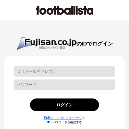
のIDでログイン
ログイン
Fujisan.co.jp マイページ
で
ID・パスワードを確認する